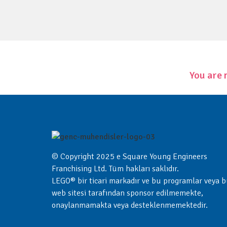
You are 
© Copyright 2025 e Square Young Engineers
Franchising Ltd. Tüm hakları saklıdır.
LEGO® bir ticari markadır ve bu programlar veya 
web sitesi tarafından sponsor edilmemekte,
onaylanmamakta veya desteklenmemektedir.