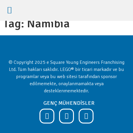
Etkinliklere Kayıt
Tag:
Namibia
© Copyright 2025 e Square Young Engineers Franchising
Ltd. Tüm hakları saklıdır. LEGO® bir ticari markadır ve bu
programlar veya bu web sitesi tarafından sponsor
edilmemekte, onaylanmamakta veya
desteklenmemektedir.
GENÇ MÜHENDİSLER